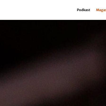
Podkast
Magas