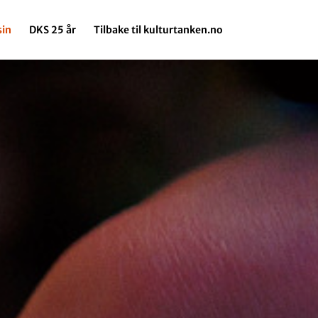
in
DKS 25 år
Tilbake til kulturtanken.no