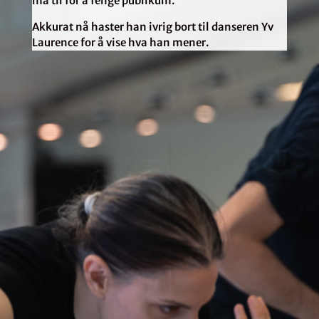
må til for å fenge publikum.
Akkurat nå haster han ivrig bort til danseren Yv
Laurence for å vise hva han mener.