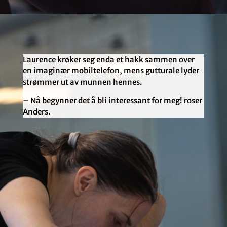
Laurence krøker seg enda et hakk sammen over
en imaginær mobiltelefon, mens gutturale lyder
strømmer ut av munnen hennes.
– Nå begynner det å bli interessant for meg! roser
Anders.