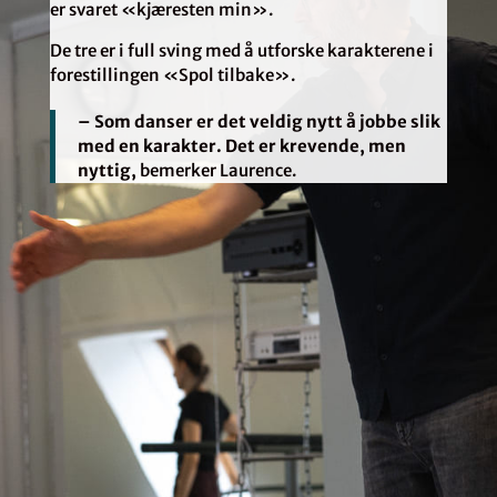
er svaret «kjæresten min».
De tre er i full sving med å utforske karakterene i
forestillingen «Spol tilbake».
– Som danser er det veldig nytt å jobbe slik
med en karakter. Det er krevende, men
nyttig,
bemerker Laurence.