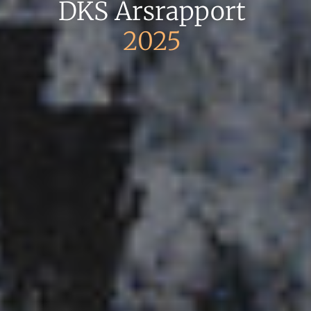
DKS Årsrapport
2025