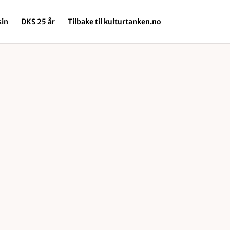
in
DKS 25 år
Tilbake til kulturtanken.no