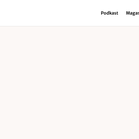
Podkast
Magas