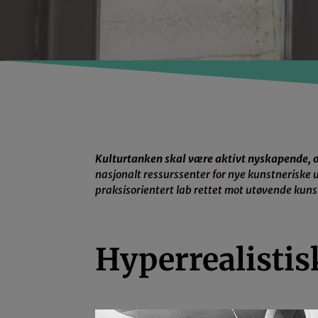
Kulturtanken skal være aktivt nyskapende, o
nasjonalt ressurssenter for nye kunstneriske u
praksisorientert lab rettet mot utøvende kuns
Hyperrealistis