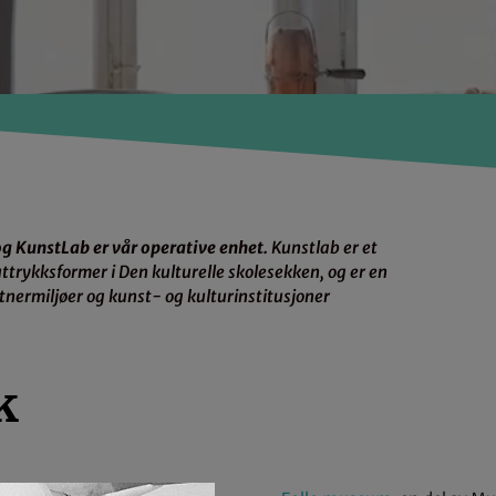
g KunstLab er vår operative enhet.
Kunstlab er et
ttrykksformer i Den kulturelle skolesekken, og er en
tnermiljøer og kunst- og kulturinstitusjoner
k