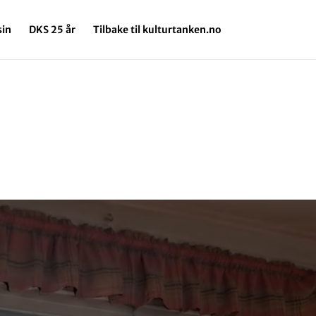
in
DKS 25 år
Tilbake til kulturtanken.no