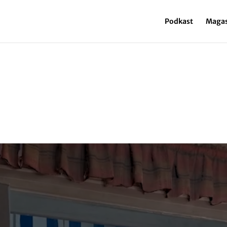
Podkast
Magas