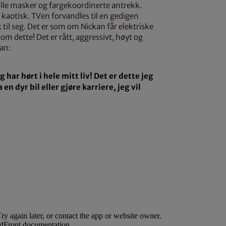
lle masker og fargekoordinerte antrekk.
kaotisk. TVen forvandles til en gedigen
til seg. Det er som om Nickan får elektriske
som dette! Det er rått, aggressivt, høyt og
an:
 har hørt i hele mitt liv! Det er dette jeg
a en dyr bil eller gjøre karriere, jeg vil