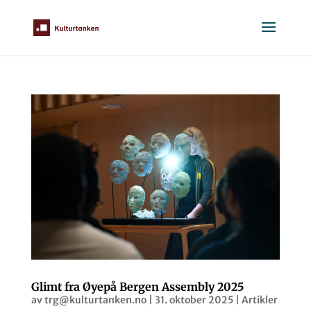
Glimt fra Øyepå Bergen Assembly 2025
av
trg@kulturtanken.no
|
31. oktober 2025
|
Artikler