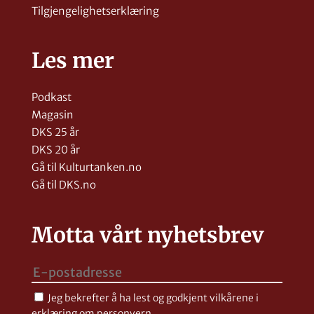
Tilgjengelighetserklæring
Les mer
Podkast
Magasin
DKS 25 år
DKS 20 år
Gå til Kulturtanken.no
Gå til DKS.no
Motta vårt nyhetsbrev
Jeg bekrefter å ha lest og godkjent vilkårene i
erklæring om personvern
.